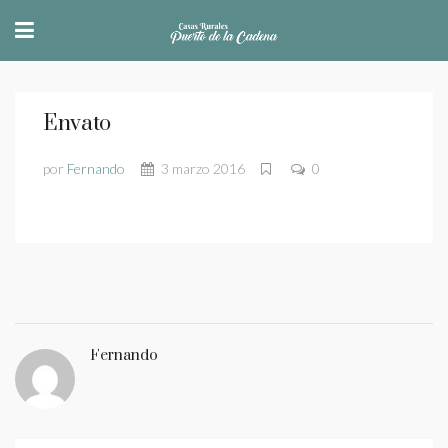
Envato
por
Fernando
3 marzo 2016
0
Fernando