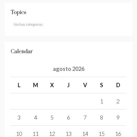
Topics
No hay categorías
Calendar
agosto 2026
L
M
X
J
V
S
D
1
2
3
4
5
6
7
8
9
10
11
12
13
14
15
16