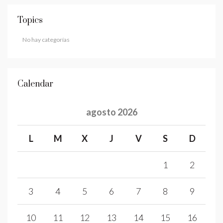
Topics
No hay categorías
Calendar
agosto 2026
L
M
X
J
V
S
D
1
2
3
4
5
6
7
8
9
10
11
12
13
14
15
16