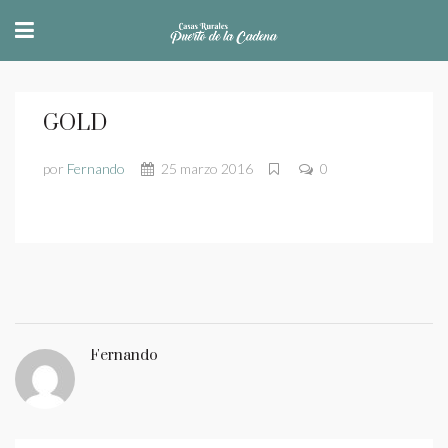
GOLD
por
Fernando
25 marzo 2016
0
Fernando