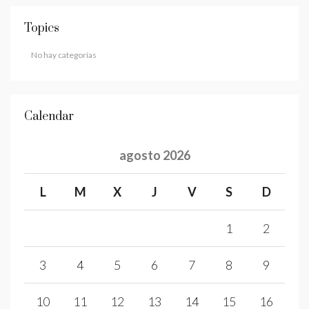
Topics
No hay categorías
Calendar
agosto 2026
L
M
X
J
V
S
D
1
2
3
4
5
6
7
8
9
10
11
12
13
14
15
16