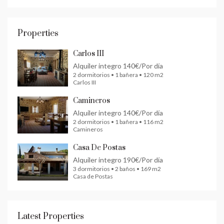
Properties
Carlos III
Alquiler integro
140€/Por día
2 dormitorios • 1 bañera • 120 m2
Carlos III
Camineros
Alquiler integro
140€/Por día
2 dormitorios • 1 bañera • 116 m2
Camineros
Casa De Postas
Alquiler integro
190€/Por día
3 dormitorios • 2 baños • 169 m2
Casa de Postas
Latest Properties