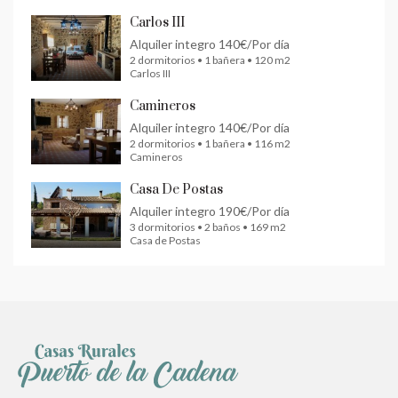
Carlos III
Alquiler integro
140€/Por día
2 dormitorios • 1 bañera • 120 m2
Carlos III
Camineros
Alquiler integro
140€/Por día
2 dormitorios • 1 bañera • 116 m2
Camineros
Casa De Postas
Alquiler integro
190€/Por día
3 dormitorios • 2 baños • 169 m2
Casa de Postas