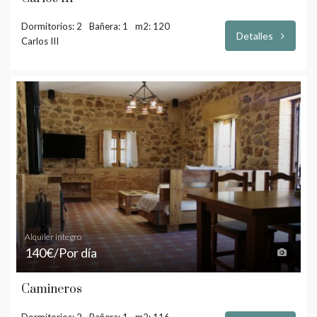
Dormitorios: 2
Bañera: 1
m2: 120
Detalles
Carlos III
Alquiler integro
140€/Por día
Camineros
Dormitorios: 2
Bañera: 1
m2: 116