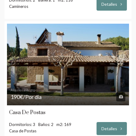
Detalles
Camineros
Alquiler integro
190€/Por día
Casa De Postas
Dormitorios: 3
Baños: 2
m2: 169
Detalles
Casa de Postas