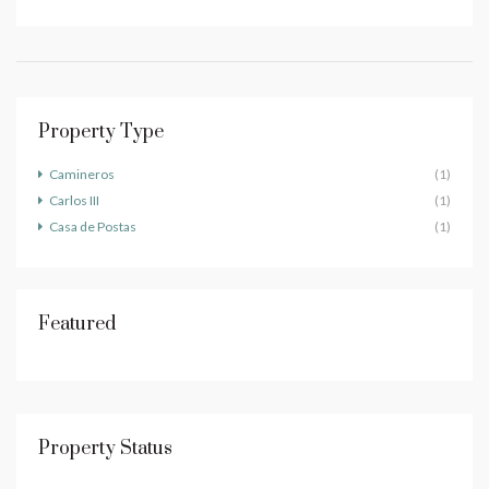
Property Type
Camineros
(1)
Carlos III
(1)
Casa de Postas
(1)
Featured
Property Status